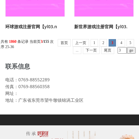
环球游戏注册官网【yl03.n
新世界游戏注册官网【yl03.
共有
1860
条记录 当前页
3
/155
次
首页
上一页
1
2
3
4
5
序 25-36
...
下一页
尾页
联系信息
电话：0769-88552289
传真：0769-88560358
网址：
地址：广东省东莞市望牛墩镇锦涡工业区