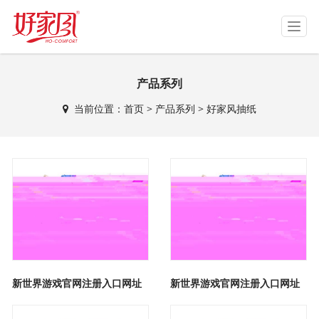
T
o
g
g
产品系列
l
e
当前位置：
首页
>
产品系列
>
好家风抽纸
n
a
v
i
g
a
t
i
o
n
新世界游戏官网注册入口网址
新世界游戏官网注册入口网址