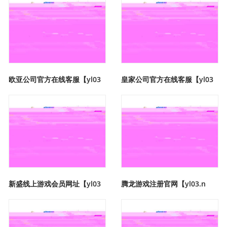
欧亚公司官方在线客服【yl03
皇家公司官方在线客服【yl03
新盛线上游戏会员网址【yl03
腾龙游戏注册官网【yl03.n