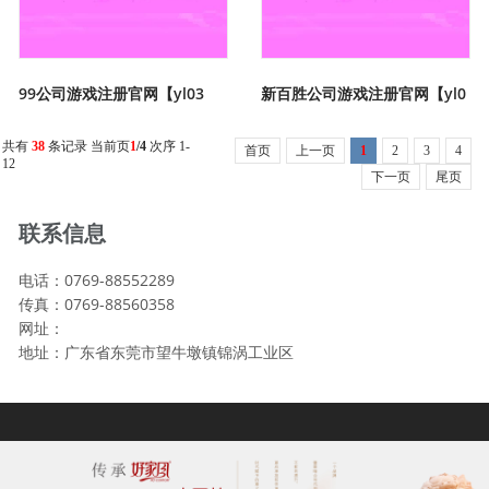
99公司游戏注册官网【yl03
新百胜公司游戏注册官网【yl0
共有
38
条记录 当前页
1
/4
次序 1-
首页
上一页
1
2
3
4
12
下一页
尾页
联系信息
电话：0769-88552289
传真：0769-88560358
网址：
地址：广东省东莞市望牛墩镇锦涡工业区