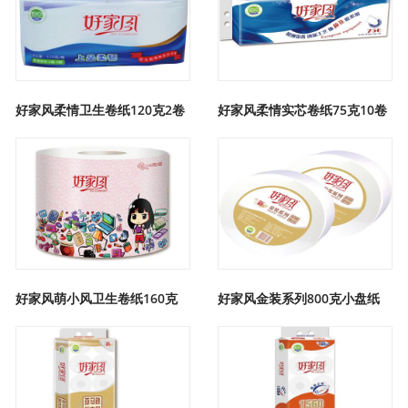
好家风柔情卫生卷纸120克2卷
好家风柔情实芯卷纸75克10卷
好家风萌小风卫生卷纸160克
好家风金装系列800克小盘纸