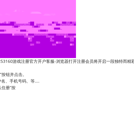
16687253160游戏注册官方开户客服-浏览器打开注册会员将开启一段独特而精
”按钮并点击。
、手机号码、等....
认住册”按