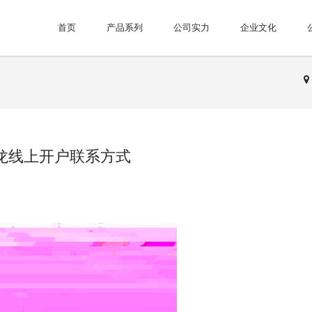
首页
产品系列
公司实力
企业文化
龙线上开户联系方式