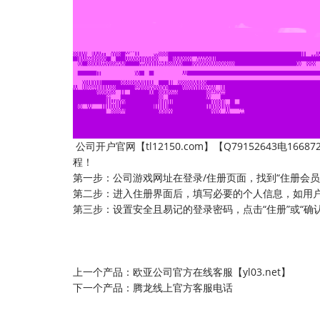
公司开户官网【tl12150.com】【Q79152643电
程！
第一步：公司游戏网址在登录/住册页面，找到“住册会员
第二步：进入住册界面后，填写必要的个人信息，如用户名
第三步：设置安全且易记的登录密码，点击“住册”或“确
上一个产品：
欧亚公司官方在线客服【yl03.net】
下一个产品：
腾龙线上官方客服电话