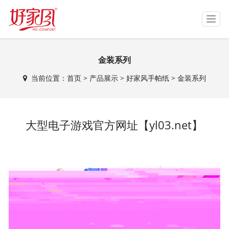
T
o
g
g
金装系列
l
e
当前位置：
首页
>
产品展示
>
好家风手帕纸
>
金装系列
n
a
v
i
大型电子游戏官方网址【yl03.net】
g
a
t
i
o
n