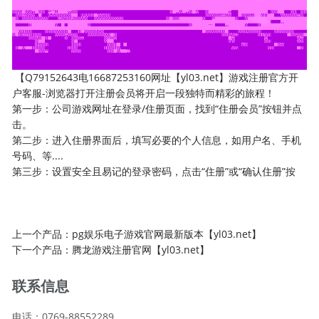
【Q79152643电16687253160网址【yl03.net】游戏注册官方开
户客服-浏览器打开注册会员将开启一段独特而精彩的旅程！
第一步：公司游戏网址在登录/住册页面，找到“住册会员”按钮并点
击。
第二步：进入住册界面后，填写必要的个人信息，如用户名、手机
号码、等....
第三步：设置安全且易记的登录密码，点击“住册”或“确认住册”按
上一个产品：
pg娱乐电子游戏官网最新版本【yl03.net】
下一个产品：
腾龙游戏注册官网【yl03.net】
联系信息
电话：0769-88552289