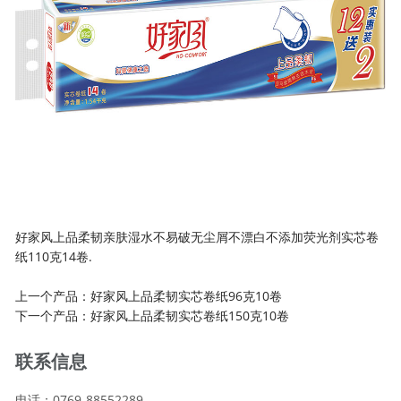
好家风上品柔韧亲肤湿水不易破无尘屑不漂白不添加荧光剂实芯卷
纸110克14卷.
上一个产品：
好家风上品柔韧实芯卷纸96克10卷
下一个产品：
好家风上品柔韧实芯卷纸150克10卷
联系信息
电话：0769-88552289