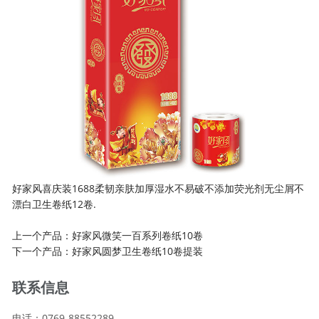
好家风喜庆装1688柔韧亲肤加厚湿水不易破不添加荧光剂无尘屑不
漂白卫生卷纸12卷.
上一个产品：
好家风微笑一百系列卷纸10卷
下一个产品：
好家风圆梦卫生卷纸10卷提装
联系信息
电话：0769-88552289